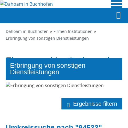
Dahoam in Buchhofen
Firmen Institutionen
Erbringung von sonstigen Dienstleistungen
Firmen und Institutionen in
Erbringung von sonstigen
Buchhofen
Dienstleistungen
Ergebnisse filtern
Umkreissuche nach "94533"